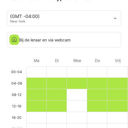
(GMT -04:00)
New York
Bij de leraar en via webcam
Ma
Di
Woe
Do
Vrij
00-04
04-08
08-12
12-16
16-20