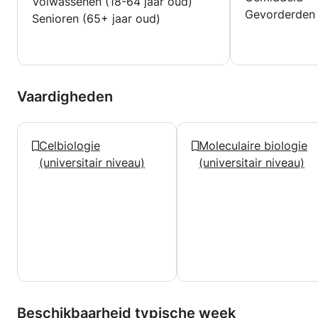
Volwassenen (18-64 jaar oud)
Gevorderden
Senioren (65+ jaar oud)
Vaardigheden
Celbiologie
Moleculaire biologie
(universitair niveau)
(universitair niveau)
Beschikbaarheid typische week