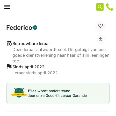
Cookies beheer paneel
Federico
Betrouwbare leraar
Deze leraar antwoordt snel. Dit getuigt van een
goede dienstverlening naar haar of zijn leerlingen
toe.
Sinds april 2022
Leraar sinds april 2022
e
1
les
wordt ondersteund
door onze
Good-fit Leraar Garantie