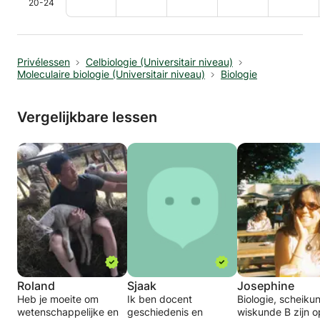
20-24
Privélessen
Celbiologie (Universitair niveau)
Moleculaire biologie (Universitair niveau)
Biologie
Vergelijkbare lessen
Roland
Sjaak
Josephine
Heb je moeite om
Ik ben docent
Biologie, scheiku
wetenschappelijke en
geschiedenis en
wiskunde B zijn o