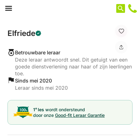
Cookies beheer paneel
Elfriede
Betrouwbare leraar
Deze leraar antwoordt snel. Dit getuigt van een
goede dienstverlening naar haar of zijn leerlingen
toe.
Sinds mei 2020
Leraar sinds mei 2020
e
1
les
wordt ondersteund
door onze
Good-fit Leraar Garantie