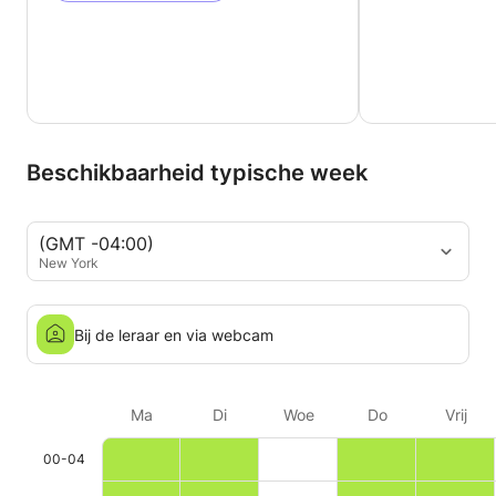
Beschikbaarheid typische week
(GMT -04:00)
New York
Bij de leraar en via webcam
Ma
Di
Woe
Do
Vrij
00-04