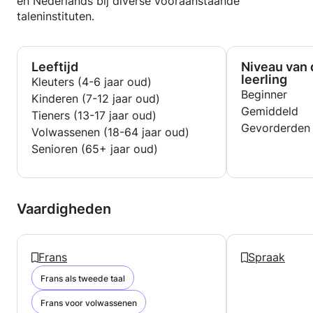
en Nederlands bij diverse vooraanstaande
taleninstituten.
Leeftijd
Niveau van 
leerling
Kleuters (4-6 jaar oud)
Beginner
Kinderen (7-12 jaar oud)
Gemiddeld
Tieners (13-17 jaar oud)
Gevorderden
Volwassenen (18-64 jaar oud)
Senioren (65+ jaar oud)
Vaardigheden
Frans
Spraak
Frans als tweede taal
Frans voor volwassenen