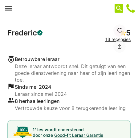
Cookies beheer paneel
Frederic
5
13 recensies
Betrouwbare leraar
Deze leraar antwoordt snel. Dit getuigt van een
goede dienstverlening naar haar of zijn leerlingen
toe.
Sinds mei 2024
Leraar sinds mei 2024
8 herhaalleerlingen
Vertrouwde keuze voor 8 terugkerende leerling
e
1
les
wordt ondersteund
door onze
Good-fit Leraar Garantie