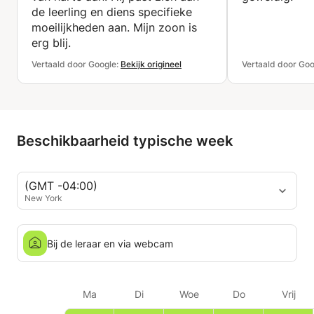
de leerling en diens specifieke
moeilijkheden aan. Mijn zoon is
erg blij.
Vertaald door Google:
Bekijk origineel
Vertaald door Goo
Beschikbaarheid typische week
(GMT -04:00)
New York
Bij de leraar en via webcam
Ma
Di
Woe
Do
Vrij