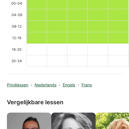
00-04
04-08
08-12
12-16
16-20
20-24
Privélessen
Nederlands
Engels
Frans
Vergelijkbare lessen