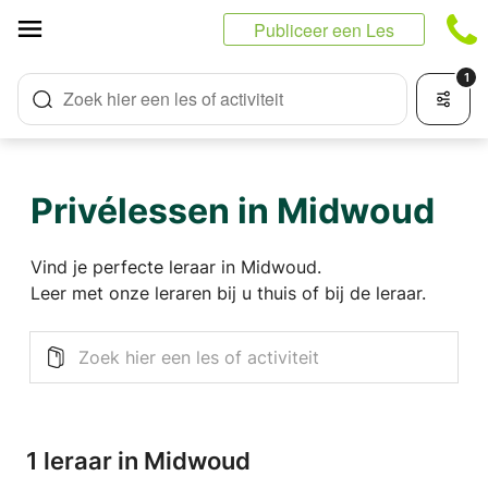
Cookies beheer paneel
Publiceer een Les
1
Zoek hier een les of activiteit
Privélessen in Midwoud
Vind je perfecte leraar in Midwoud.
Leer met onze leraren bij u thuis of bij de leraar.
1 leraar in Midwoud