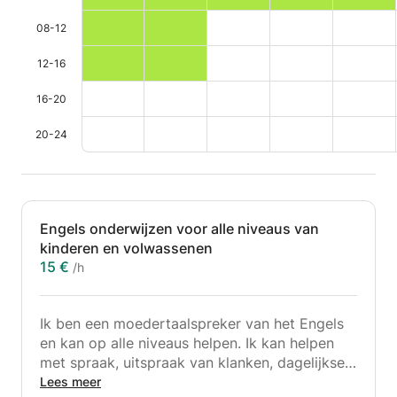
08-12
12-16
16-20
20-24
Engels onderwijzen voor alle niveaus van
kinderen en volwassenen
15 €
/h
Ik ben een moedertaalspreker van het Engels
en kan op alle niveaus helpen. Ik kan helpen
met spraak, uitspraak van klanken, dagelijkse
gesprekken, grammatica, interpunctie,
Lees meer