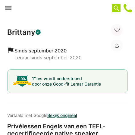
Cookies beheer paneel
Brittany
Sinds september 2020
Leraar sinds september 2020
e
1
les
wordt ondersteund
door onze
Good-fit Leraar Garantie
Vertaald met Google
Bekijk origineel
Privélessen Engels van een TEFL-
gecertificeerde native speaker