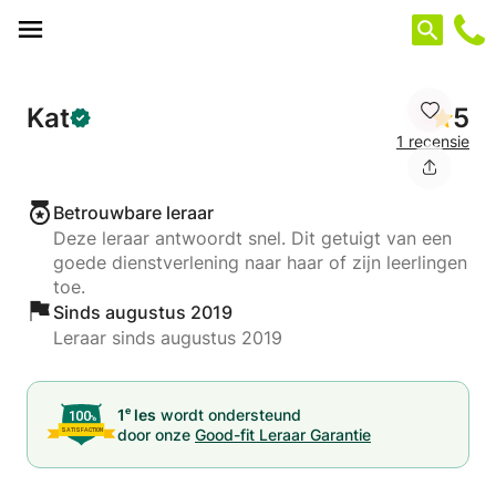
Cookies beheer paneel
Kat
5
1 recensie
Betrouwbare leraar
Deze leraar antwoordt snel. Dit getuigt van een
goede dienstverlening naar haar of zijn leerlingen
toe.
Sinds augustus 2019
Leraar sinds augustus 2019
e
1
les
wordt ondersteund
door onze
Good-fit Leraar Garantie