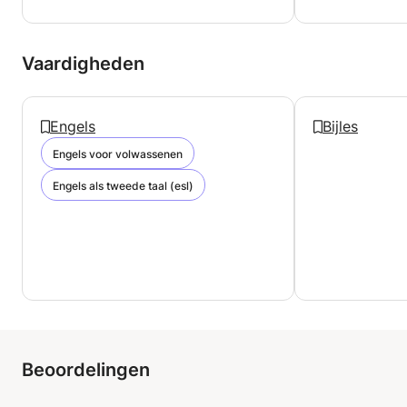
Vaardigheden
Engels
Bijles
Engels voor volwassenen
Engels als tweede taal (esl)
Beoordelingen