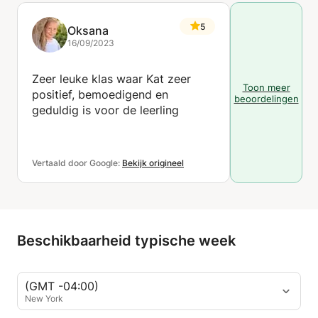
5
Oksana
16/09/2023
Zeer leuke klas waar Kat zeer
Toon meer
positief, bemoedigend en
beoordelingen
geduldig is voor de leerling
Vertaald door Google:
Bekijk origineel
Beschikbaarheid typische week
(GMT -04:00)
New York