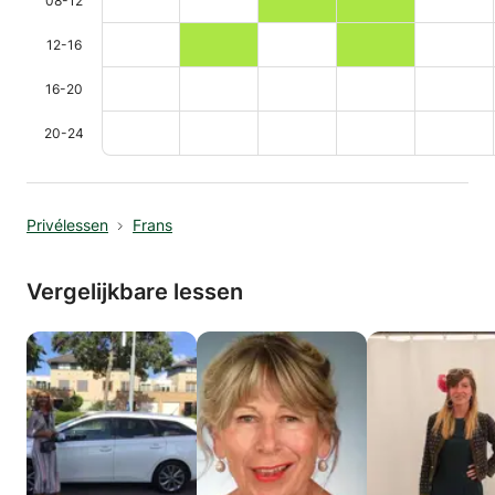
08-12
12-16
16-20
20-24
Privélessen
Frans
Vergelijkbare lessen