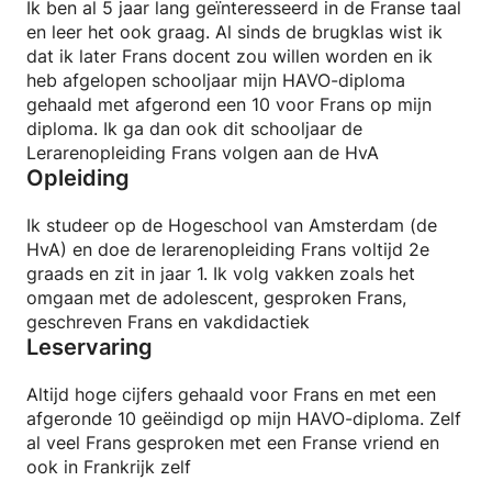
Ik ben al 5 jaar lang geïnteresseerd in de Franse taal
en leer het ook graag. Al sinds de brugklas wist ik
dat ik later Frans docent zou willen worden en ik
heb afgelopen schooljaar mijn HAVO-diploma
gehaald met afgerond een 10 voor Frans op mijn
diploma. Ik ga dan ook dit schooljaar de
Lerarenopleiding Frans volgen aan de HvA
Opleiding
Ik studeer op de Hogeschool van Amsterdam (de
HvA) en doe de lerarenopleiding Frans voltijd 2e
graads en zit in jaar 1. Ik volg vakken zoals het
omgaan met de adolescent, gesproken Frans,
geschreven Frans en vakdidactiek
Leservaring
Altijd hoge cijfers gehaald voor Frans en met een
afgeronde 10 geëindigd op mijn HAVO-diploma. Zelf
al veel Frans gesproken met een Franse vriend en
ook in Frankrijk zelf