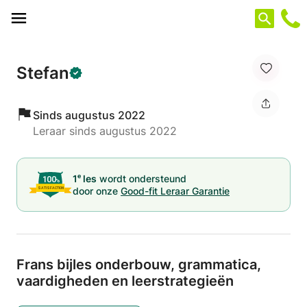
Cookies beheer paneel
Stefan
Sinds augustus 2022
Leraar sinds augustus 2022
e
1
les
wordt ondersteund
door onze
Good-fit Leraar Garantie
Frans bijles onderbouw,
grammatica,
vaardigheden en leerstrategieën