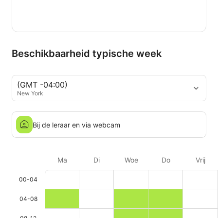
Beschikbaarheid typische week
(GMT -04:00)
New York
Bij de leraar en via webcam
Ma
Di
Woe
Do
Vrij
00-04
04-08