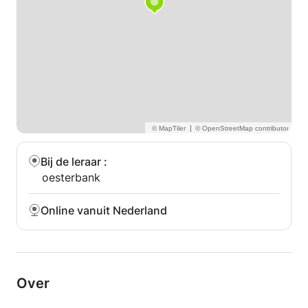
|
Bij de leraar
:
oesterbank
Online vanuit Nederland
Over