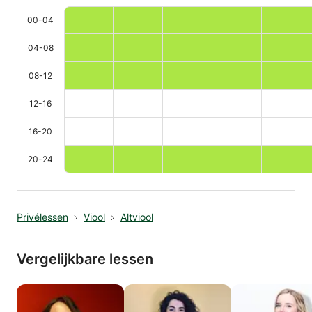
00-04
04-08
08-12
12-16
16-20
20-24
Privélessen
Viool
Altviool
Vergelijkbare lessen