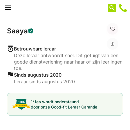
Cookies beheer paneel
Saaya
Betrouwbare leraar
Deze leraar antwoordt snel. Dit getuigt van een
goede dienstverlening naar haar of zijn leerlingen
toe.
Sinds augustus 2020
Leraar sinds augustus 2020
e
1
les
wordt ondersteund
door onze
Good-fit Leraar Garantie