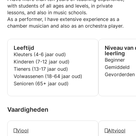
with students of all ages and levels, in private
lessons, and also in music schools.
As a performer, I have extensive experience as a
chamber musician and also as an orchestra player.
Leeftijd
Niveau van 
leerling
Kleuters (4-6 jaar oud)
Beginner
Kinderen (7-12 jaar oud)
Gemiddeld
Tieners (13-17 jaar oud)
Gevorderden
Volwassenen (18-64 jaar oud)
Senioren (65+ jaar oud)
Vaardigheden
Viool
Altviool