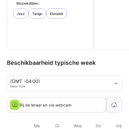
Muziekstijlen:
Jazz
Tango
Klassiek
Beschikbaarheid typische week
(GMT -04:00)
New York
Bij de leraar en via webcam
Ma
Di
Woe
Do
Vrij