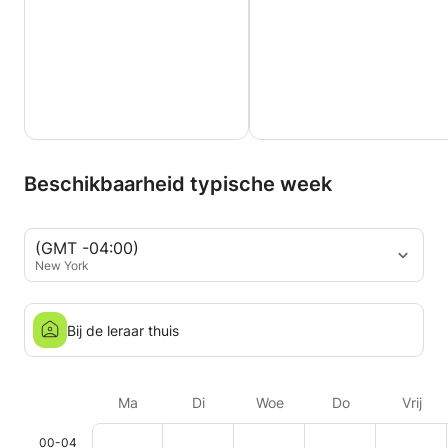
Beschikbaarheid typische week
(GMT -04:00)
New York
Bij de leraar thuis
Ma
Di
Woe
Do
Vrij
00-04