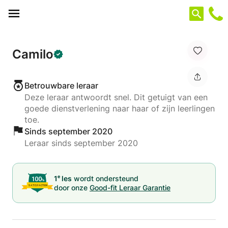
Cookies beheer paneel
Camilo
Betrouwbare leraar
Deze leraar antwoordt snel. Dit getuigt van een
goede dienstverlening naar haar of zijn leerlingen
toe.
Sinds september 2020
Leraar sinds september 2020
e
1
les
wordt ondersteund
door onze
Good-fit Leraar Garantie