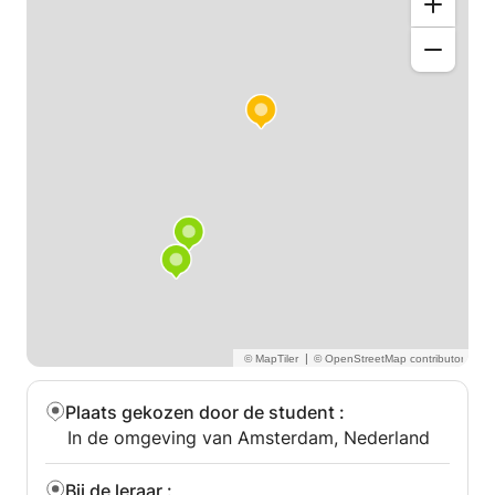
opnemen.
|
Plaats gekozen door de student
:
In de omgeving van Amsterdam, Nederland
Bij de leraar
: