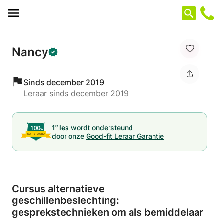
Cookies beheer paneel
Nancy
Sinds december 2019
Leraar sinds december 2019
e
1
les
wordt ondersteund
door onze
Good-fit Leraar Garantie
Cursus alternatieve
geschillenbeslechting:
gesprekstechnieken om als bemiddelaar