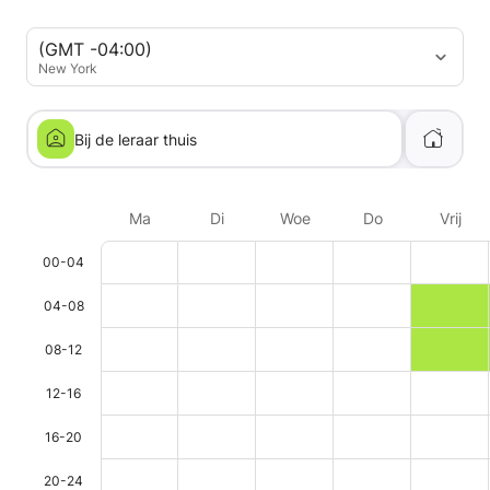
(GMT -04:00)
New York
Bij de leraar thuis
Ma
Di
Woe
Do
Vrij
00-04
04-08
08-12
12-16
16-20
20-24