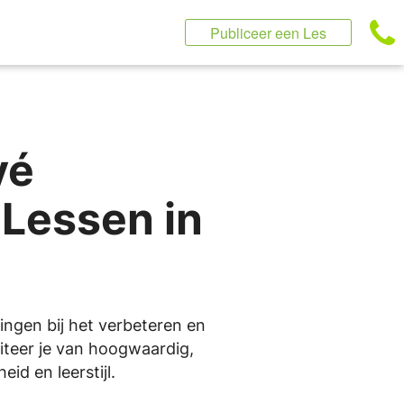
Publiceer een Les
vé
Lessen in
ingen bij het verbeteren en
fiteer je van hoogwaardig,
id en leerstijl.