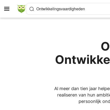
Cookies beheer paneel
Ontwikkelingsvaardigheden
O
Ontwikke
Al meer dan tien jaar help
realiseren van hun ambiti
persoonlijk ond