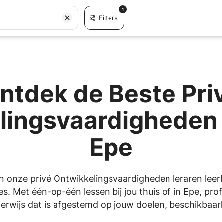
1
Filters
ntdek de Beste Pri
lingsvaardigheden 
Epe
en onze privé Ontwikkelingsvaardigheden leraren leerl
es. Met één-op-één lessen bij jou thuis of in Epe, pro
erwijs dat is afgestemd op jouw doelen, beschikbaarhe