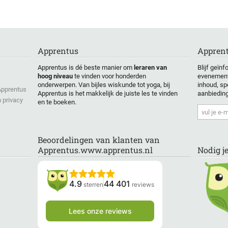
Apprentus
Apprent
Apprentus is dé beste manier om
leraren van
Blijf geïn
hoog niveau
te vinden voor honderden
evenement
onderwerpen. Van bijles wiskunde tot yoga, bij
inhoud, sp
 Apprentus
Apprentus is het makkelijk de juiste les te vinden
aanbiedin
 privacy
en te boeken.
Beoordelingen van klanten van
Apprentus.www.apprentus.nl
Nodig j
4.9
44 401
sterren
reviews
Lees onze reviews