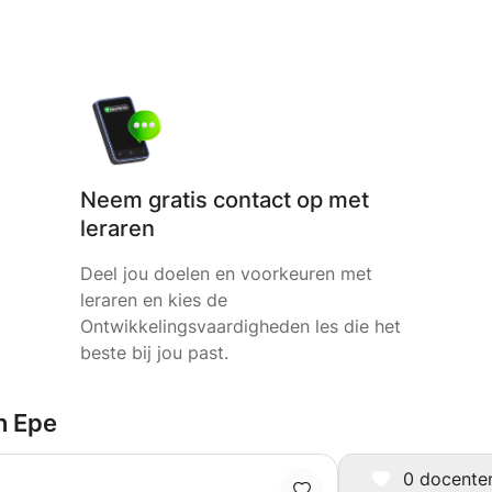
Neem gratis contact op met
leraren
Deel jou doelen en voorkeuren met
leraren en kies de
Ontwikkelingsvaardigheden les die het
beste bij jou past.
n Epe
0 docenten 