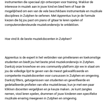
instrumenten die speciaal zijn ontworpen voor training. Wakker de
interesse in muziek aan in jouw kind en bied hem of haar de
mogelijkheid om een ​​van de vele beschikbare instrumentale en muzikale
disciplines in Zutphen te oefenen. Met Apprentus kun je de formule
kiezen die bij jou past om piano of gitaar te leren spelen of
computerondersteunde muziekonderwijs te ontdekken.
Hoe vind ik de beste muziekdocenten in Zutphen?
Apprentus is de expert in het verbinden van privéleraren en toekomstige
studenten en biedt jou het beste privé muziekonderwijs in Zutphen.
Dankzij onze knowhow en ons community-platform zijn we in staat om
jou de volledige lijst te geven van de meest gekwalificeerde en
competente muziekdocenten voor cursussen in Zutphen en omgeving.
Dankzij filters, getuigenissen van studenten en geverifieerde en
gedetailleerde profielen van elke muziekleraar, kun je met een paar
klikken docenten vergelijken en je keuze maken. Je kunt zangles
nemen, viool leren spelen, drummen of jouw kinderen een specifieke
muzikale ervaring meegeven in Zutphen en omgeving.