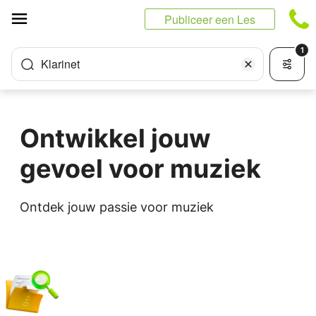
Cookies beheer paneel
Publiceer een Les
1
Klarinet
Ontwikkel jouw
gevoel voor muziek
Ontdek jouw passie voor muziek