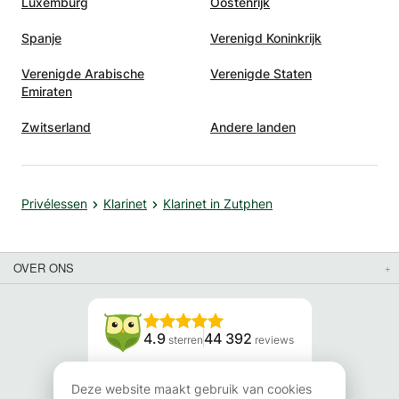
Luxemburg
Oostenrijk
Spanje
Verenigd Koninkrijk
Verenigde Arabische
Verenigde Staten
Emiraten
Zwitserland
Andere landen
Privélessen
Klarinet
Klarinet in Zutphen
OVER ONS
4.9
44 392
sterren
reviews
Lees onze reviews
Deze website maakt gebruik van cookies