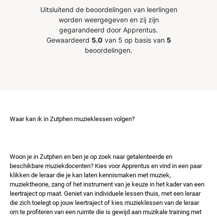
Uitsluitend de beoordelingen van leerlingen
worden weergegeven en zij zijn
gegarandeerd door Apprentus.
Gewaardeerd
5.0
van 5 op basis van
5
beoordelingen.
Waar kan ik in Zutphen muzieklessen volgen?
Woon je in Zutphen en ben je op zoek naar getalenteerde en
beschikbare muziekdocenten? Kies voor Apprentus en vind in een paar
klikken de leraar die je kan laten kennismaken met muziek,
muziektheorie, zang of het instrument van je keuze in het kader van een
leertraject op maat. Geniet van individuele lessen thuis, met een leraar
die zich toelegt op jouw leertraject of kies muzieklessen van de leraar
om te profiteren van een ruimte die is gewijd aan muzikale training met