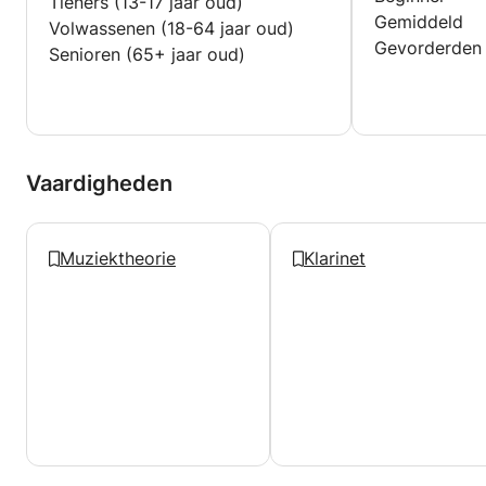
Tieners (13-17 jaar oud)
Gemiddeld
Volwassenen (18-64 jaar oud)
Gevorderden
Senioren (65+ jaar oud)
Vaardigheden
Muziektheorie
Klarinet