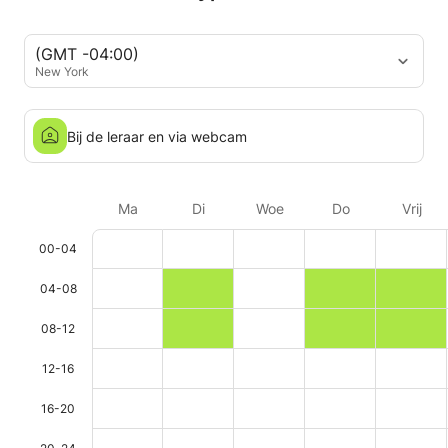
(GMT -04:00)
New York
Bij de leraar en via webcam
Ma
Di
Woe
Do
Vrij
00-04
04-08
08-12
12-16
16-20