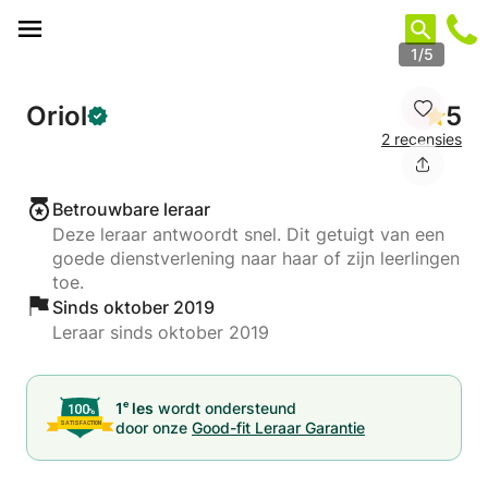
Cookies beheer paneel
1/5
Oriol
5
2 recensies
Betrouwbare leraar
Deze leraar antwoordt snel. Dit getuigt van een
goede dienstverlening naar haar of zijn leerlingen
toe.
Sinds oktober 2019
Leraar sinds oktober 2019
e
1
les
wordt ondersteund
door onze
Good-fit Leraar Garantie