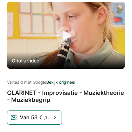
Oriol's video
Vertaald met Google
Bekijk origineel
CLARINET - Improvisatie - Muziektheorie
- Muziekbegrip
Van
53 €
/h