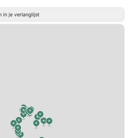
in je verlanglijst