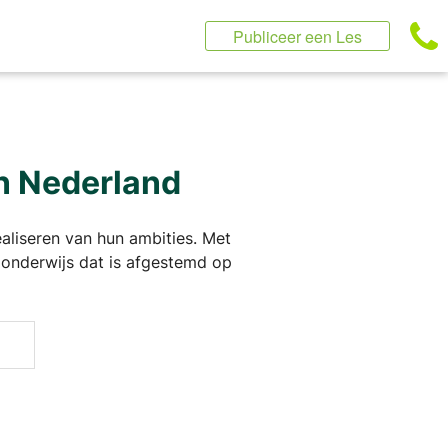
Publiceer een Les
in Nederland
realiseren van hun ambities. Met
k onderwijs dat is afgestemd op