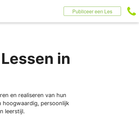
Publiceer een Les
 Lessen in
eren en realiseren van hun
an hoogwaardig, persoonlijk
leerstijl.