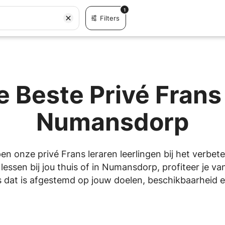
1
Filters
 Beste Privé Frans
Numansdorp
pen onze privé Frans leraren leerlingen bij het verbet
essen bij jou thuis of in Numansdorp, profiteer je v
 dat is afgestemd op jouw doelen, beschikbaarheid en 