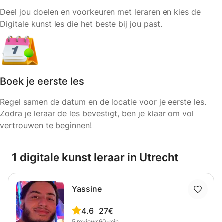
Deel jou doelen en voorkeuren met leraren en kies de
Digitale kunst les die het beste bij jou past.
Boek je eerste les
Regel samen de datum en de locatie voor je eerste les.
Zodra je leraar de les bevestigt, ben je klaar om vol
vertrouwen te beginnen!
1 digitale kunst leraar in Utrecht
Yassine
4.6
27€
5
reviews
60-min