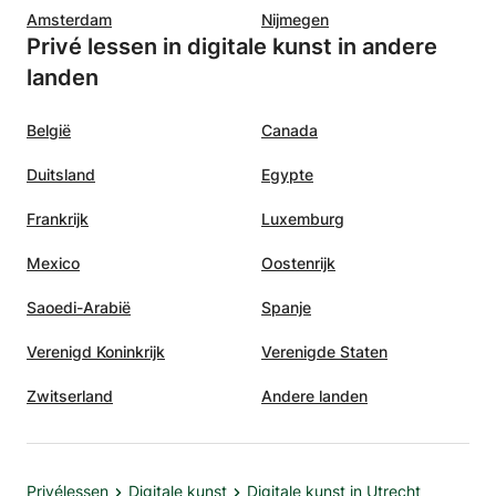
Amsterdam
Nijmegen
Privé lessen in digitale kunst in andere
landen
België
Canada
Duitsland
Egypte
Frankrijk
Luxemburg
Mexico
Oostenrijk
Saoedi-Arabië
Spanje
Verenigd Koninkrijk
Verenigde Staten
Zwitserland
Andere landen
Privélessen
Digitale kunst
Digitale kunst in Utrecht