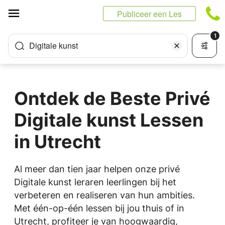
Cookies beheer paneel
Publiceer een Les
1
Digitale kunst
Ontdek de Beste Privé
Digitale kunst Lessen
in Utrecht
Al meer dan tien jaar helpen onze privé
Digitale kunst leraren leerlingen bij het
verbeteren en realiseren van hun ambities.
Met één-op-één lessen bij jou thuis of in
Utrecht, profiteer je van hoogwaardig,