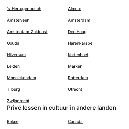
's-Hertogenbosch
Almere
Amstelveen
Amsterdam
Amsterdam-Zuidoost
Den Haag
Gouda
Harenkarspel
Hilversum
Kortenhoef
Leiden
Marken
Monnickendam
Rotterdam
Tilburg
Utrecht
Zwijndrecht
Privé lessen in cultuur in andere landen
België
Canada