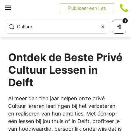
Cookies beheer paneel
Publiceer een Les
1
Cultuur
Ontdek de Beste Privé
Cultuur Lessen in
Delft
Al meer dan tien jaar helpen onze privé
Cultuur leraren leerlingen bij het verbeteren
en realiseren van hun ambities. Met één-op-
één lessen bij jou thuis of in Delft, profiteer je
van hoogwaardig, persoonlijk onderwijs dat is