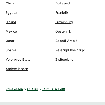
China
Duitsland
Egypte
Frankrijk
Ierland
Luxemburg
Mexico
Oostenrijk
Qatar
Saoedi-Arabië
Spanje
Verenigd Koninkrijk
Verenigde Staten
Zwitserland
Andere landen
Privélessen
Cultuur
Cultuur in Delft