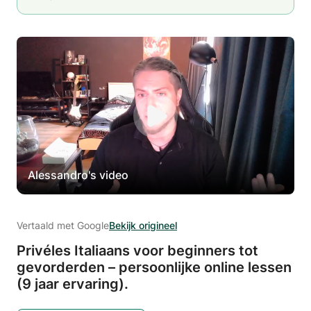
Alessandro's video
Vertaald met Google
Bekijk origineel
Privéles Italiaans voor beginners tot
gevorderden – persoonlijke online lessen
(9 jaar ervaring).