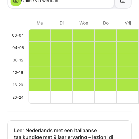
of luisteroefeningen.
Online via webcam
Ma
Di
Woe
Do
Vrij
00-04
04-08
08-12
12-16
16-20
20-24
Leer Nederlands met een Italiaanse
taalkundige met 9 jaar ervaring – lezioni di