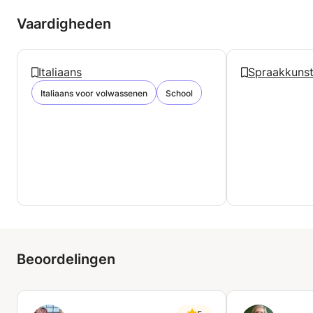
Vaardigheden
Italiaans
Spraakkuns
Italiaans voor volwassenen
School
Beoordelingen