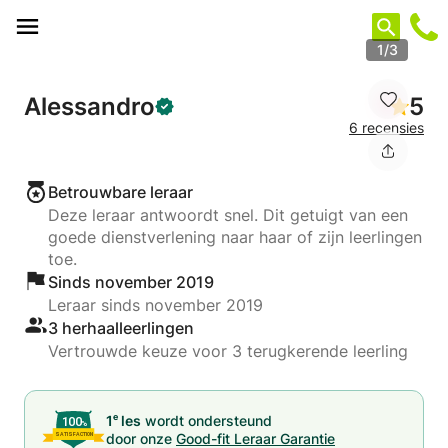
Cookies beheer paneel
1/3
Alessandro
5
6 recensies
Betrouwbare leraar
Deze leraar antwoordt snel. Dit getuigt van een
goede dienstverlening naar haar of zijn leerlingen
toe.
Sinds november 2019
Leraar sinds november 2019
3 herhaalleerlingen
Vertrouwde keuze voor 3 terugkerende leerling
e
1
les
wordt ondersteund
door onze
Good-fit Leraar Garantie