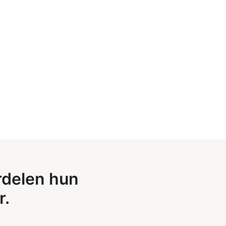
rdelen hun
r.