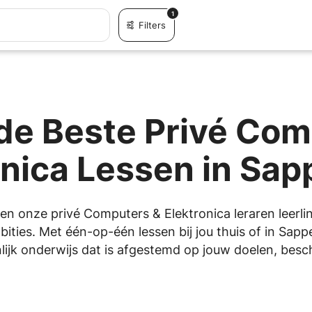
1
Filters
de Beste Privé Com
onica Lessen in Sa
pen onze privé Computers & Elektronica leraren leerli
ities. Met één-op-één lessen bij jou thuis of in Sapp
jk onderwijs dat is afgestemd op jouw doelen, beschi