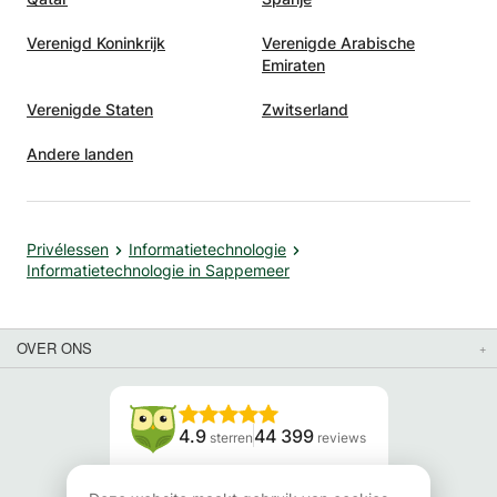
Verenigd Koninkrijk
Verenigde Arabische
Emiraten
Verenigde Staten
Zwitserland
Andere landen
Privélessen
Informatietechnologie
Informatietechnologie in Sappemeer
OVER ONS
4.9
44 399
sterren
reviews
Lees onze reviews