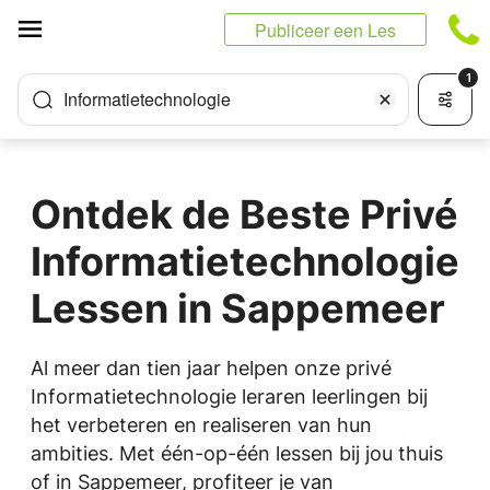
Cookies beheer paneel
Publiceer een Les
1
Informatietechnologie
Ontdek de Beste Privé
Informatietechnologie
Lessen in Sappemeer
Al meer dan tien jaar helpen onze privé
Informatietechnologie leraren leerlingen bij
het verbeteren en realiseren van hun
ambities. Met één-op-één lessen bij jou thuis
of in Sappemeer, profiteer je van