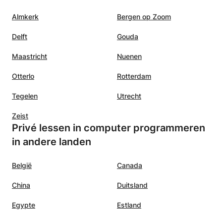
Almkerk
Bergen op Zoom
Delft
Gouda
Maastricht
Nuenen
Otterlo
Rotterdam
Tegelen
Utrecht
Zeist
Privé lessen in computer programmeren
in andere landen
België
Canada
China
Duitsland
Egypte
Estland