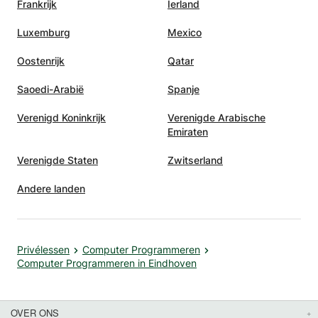
Frankrijk
Ierland
Luxemburg
Mexico
Oostenrijk
Qatar
Saoedi-Arabië
Spanje
Verenigd Koninkrijk
Verenigde Arabische
Emiraten
Verenigde Staten
Zwitserland
Andere landen
Privélessen
Computer Programmeren
Computer Programmeren in Eindhoven
OVER ONS