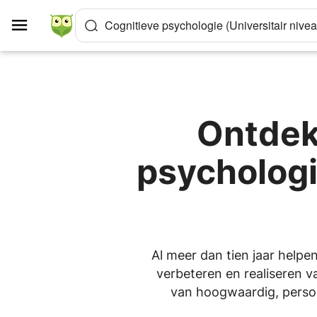
Cookies beheer paneel
Cognitieve psychologie (Universitair nivea
Ontdek
psychologi
Al meer dan tien jaar helpen
verbeteren en realiseren va
van hoogwaardig, persoon