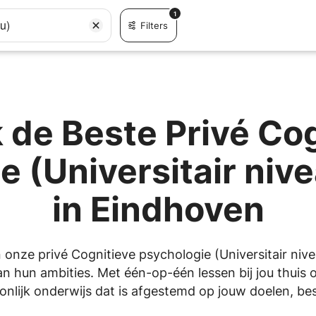
1
u)
Filters
 de Beste Privé Cog
e (Universitair niv
in Eindhoven
 onze privé Cognitieve psychologie (Universitair nivea
n hun ambities. Met één-op-één lessen bij jou thuis o
lijk onderwijs dat is afgestemd op jouw doelen, besc