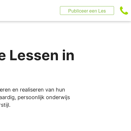
Publiceer een Les
e Lessen in
teren en realiseren van hun
aardig, persoonlijk onderwijs
tijl.