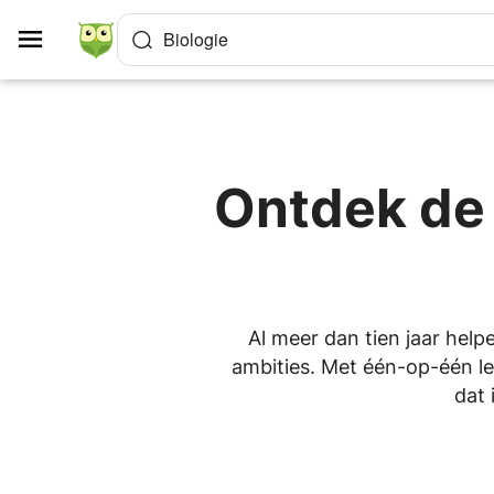
Cookies beheer paneel
Biologie
Ontdek de 
Al meer dan tien jaar help
ambities. Met één-op-één les
dat 