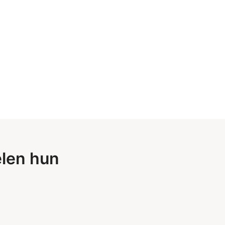
elen hun