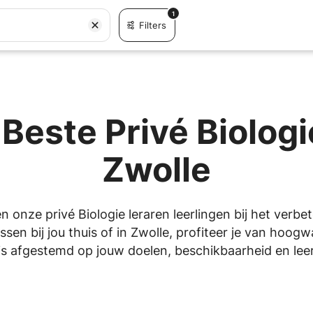
1
Filters
Beste Privé Biologi
Zwolle
en onze privé Biologie leraren leerlingen bij het verbe
sen bij jou thuis of in Zwolle, profiteer je van hoogw
is afgestemd op jouw doelen, beschikbaarheid en leers