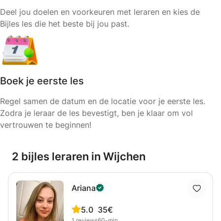
Deel jou doelen en voorkeuren met leraren en kies de
Bijles les die het beste bij jou past.
Boek je eerste les
Regel samen de datum en de locatie voor je eerste les.
Zodra je leraar de les bevestigt, ben je klaar om vol
vertrouwen te beginnen!
2 bijles leraren in Wijchen
Ariana
5.0
35€
1
reviews
60-min