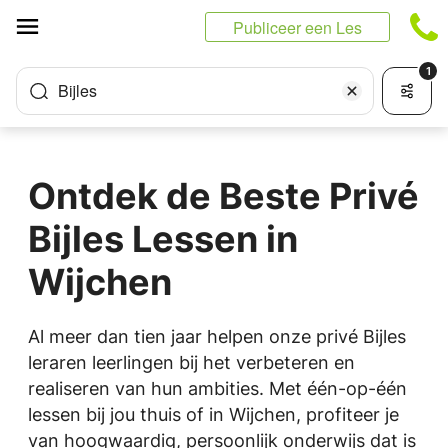
Cookies beheer paneel
Publiceer een Les
1
Bijles
Ontdek de Beste Privé
Bijles Lessen in
Wijchen
Al meer dan tien jaar helpen onze privé Bijles
leraren leerlingen bij het verbeteren en
realiseren van hun ambities. Met één-op-één
lessen bij jou thuis of in Wijchen, profiteer je
van hoogwaardig, persoonlijk onderwijs dat is