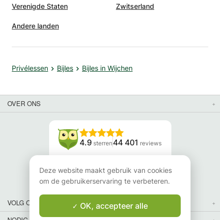
Verenigde Staten
Zwitserland
Andere landen
Privélessen
Bijles
Bijles in Wijchen
OVER ONS
4.9
44 401
sterren
reviews
Lees onze reviews
Deze website maakt gebruik van cookies
om de gebruikerservaring te verbeteren.
VOLG ONS
OK, accepteer alle
NODIG JE VRIENDEN UIT