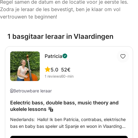
Regel samen de datum en de locatie voor je eerste les.
Zodra je leraar de les bevestigt, ben je klaar om vol
vertrouwen te beginnen!
1 basgitaar leraar in Vlaardingen
Patricia
5.0
52€
1
reviews
60-min
Betrouwbare leraar
Eelectric bass, double bass, music theory and
ukelele lessons
Nederlands: Hallo! Ik ben Patricia, contrabas, elektrische
bas en baby bas speler uit Spanje en woon in Vlaardingen
(Nederland). Ik heb gestudeerd tot Nederlands A2