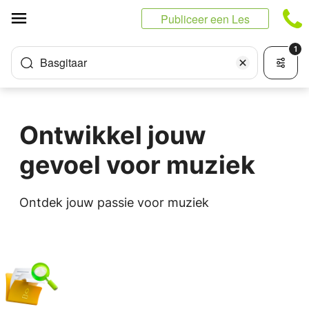
Cookies beheer paneel
Publiceer een Les
1
Basgitaar
Ontwikkel jouw
gevoel voor muziek
Ontdek jouw passie voor muziek