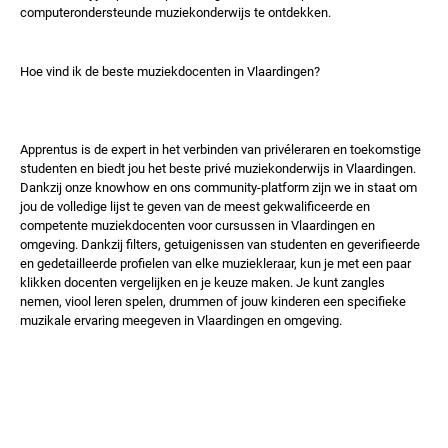
computerondersteunde muziekonderwijs te ontdekken.
Hoe vind ik de beste muziekdocenten in Vlaardingen?
Apprentus is de expert in het verbinden van privéleraren en toekomstige
studenten en biedt jou het beste privé muziekonderwijs in Vlaardingen.
Dankzij onze knowhow en ons community-platform zijn we in staat om
jou de volledige lijst te geven van de meest gekwalificeerde en
competente muziekdocenten voor cursussen in Vlaardingen en
omgeving. Dankzij filters, getuigenissen van studenten en geverifieerde
en gedetailleerde profielen van elke muziekleraar, kun je met een paar
klikken docenten vergelijken en je keuze maken. Je kunt zangles
nemen, viool leren spelen, drummen of jouw kinderen een specifieke
muzikale ervaring meegeven in Vlaardingen en omgeving.