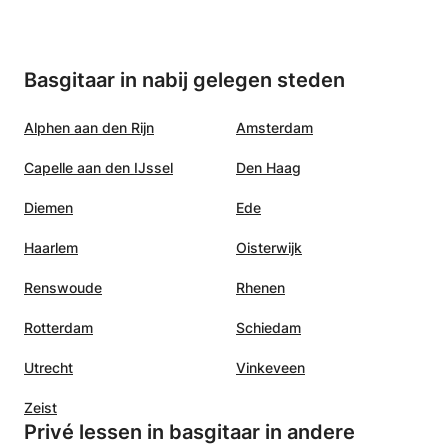
Basgitaar in nabij gelegen steden
Alphen aan den Rijn
Amsterdam
Capelle aan den IJssel
Den Haag
Diemen
Ede
Haarlem
Oisterwijk
Renswoude
Rhenen
Rotterdam
Schiedam
Utrecht
Vinkeveen
Zeist
Privé lessen in basgitaar in andere