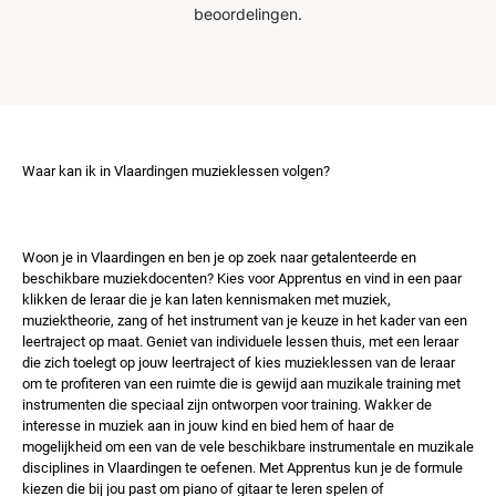
beoordelingen.
Waar kan ik in Vlaardingen muzieklessen volgen?
Woon je in Vlaardingen en ben je op zoek naar getalenteerde en
beschikbare muziekdocenten? Kies voor Apprentus en vind in een paar
klikken de leraar die je kan laten kennismaken met muziek,
muziektheorie, zang of het instrument van je keuze in het kader van een
leertraject op maat. Geniet van individuele lessen thuis, met een leraar
die zich toelegt op jouw leertraject of kies muzieklessen van de leraar
om te profiteren van een ruimte die is gewijd aan muzikale training met
instrumenten die speciaal zijn ontworpen voor training. Wakker de
interesse in muziek aan in jouw kind en bied hem of haar de
mogelijkheid om een ​​van de vele beschikbare instrumentale en muzikale
disciplines in Vlaardingen te oefenen. Met Apprentus kun je de formule
kiezen die bij jou past om piano of gitaar te leren spelen of