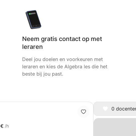
Neem gratis contact op met
leraren
Deel jou doelen en voorkeuren met
leraren en kies de Algebra les die het
beste bij jou past.
0 docenten 
8€
/h