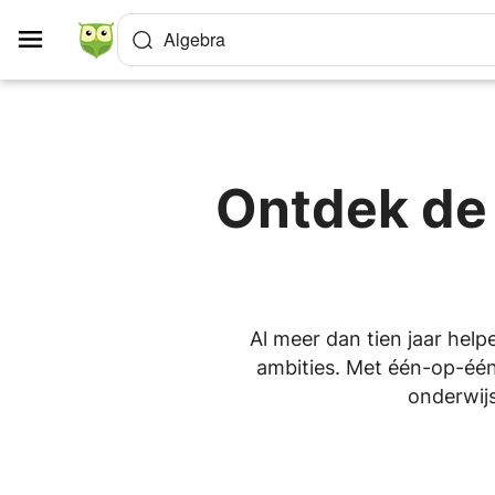
Cookies beheer paneel
Algebra
Ontdek de 
Al meer dan tien jaar help
ambities. Met één-op-één 
onderwijs