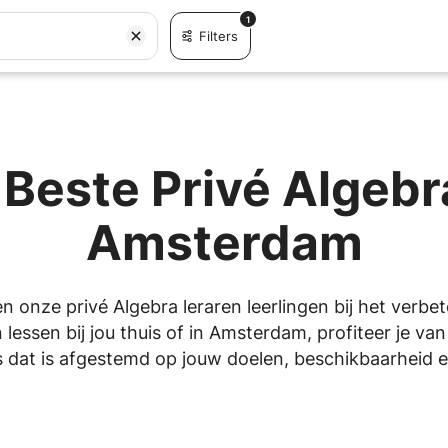
1
Filters
Beste Privé Algebr
Amsterdam
en onze privé Algebra leraren leerlingen bij het verbe
lessen bij jou thuis of in Amsterdam, profiteer je va
 dat is afgestemd op jouw doelen, beschikbaarheid en 