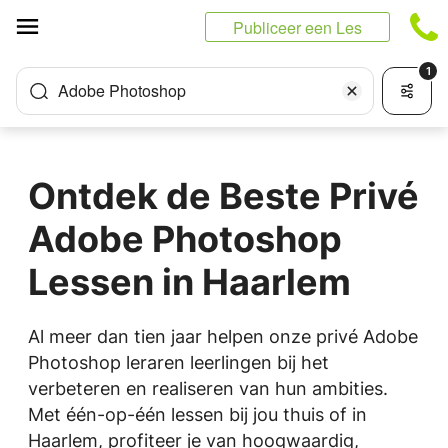
Cookies beheer paneel
Publiceer een Les
1
Adobe Photoshop
Ontdek de Beste Privé
Adobe Photoshop
Lessen in Haarlem
Al meer dan tien jaar helpen onze privé Adobe
Photoshop leraren leerlingen bij het
verbeteren en realiseren van hun ambities.
Met één-op-één lessen bij jou thuis of in
Haarlem, profiteer je van hoogwaardig,