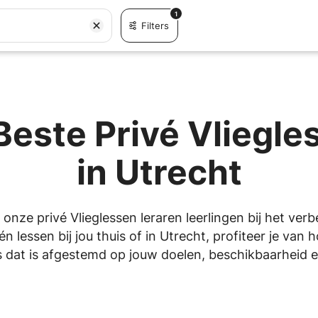
1
Filters
Beste Privé Vliegle
in Utrecht
 onze privé Vlieglessen leraren leerlingen bij het ver
 lessen bij jou thuis of in Utrecht, profiteer je van
 dat is afgestemd op jouw doelen, beschikbaarheid en 