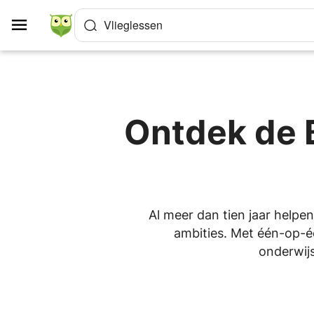
Cookies beheer paneel
Vlieglessen
Ontdek de 
Al meer dan tien jaar helpen
ambities. Met één-op-één
onderwijs