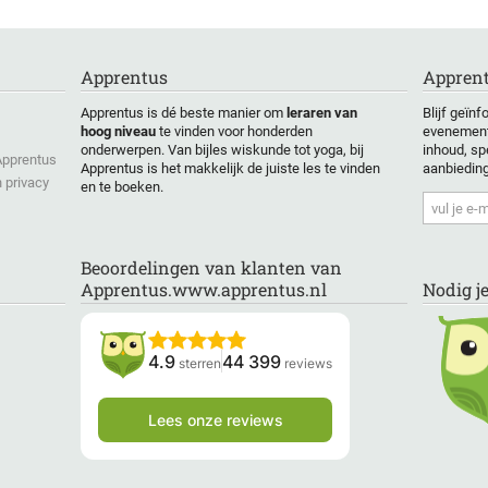
Apprentus
Apprent
Apprentus is dé beste manier om
leraren van
Blijf geïn
hoog niveau
te vinden voor honderden
evenement
onderwerpen. Van bijles wiskunde tot yoga, bij
inhoud, sp
 Apprentus
Apprentus is het makkelijk de juiste les te vinden
aanbiedin
 privacy
en te boeken.
Beoordelingen van klanten van
Apprentus.www.apprentus.nl
Nodig j
4.9
44 399
sterren
reviews
Lees onze reviews