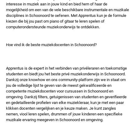
interesse in muziek aan in jouw kind en bied hem of haar de
mogelijkheid om een ​​van de vele beschikbare instrumentale en muzikale
disciplines in Schoonoord te oefenen. Met Apprentus kun je de formule
kiezen die bij jou past om piano of gitaar te leren spelen of
computerondersteunde muziekonderwijs te ontdekken.
Hoe vind ik de beste muziekdocenten in Schoonoord?
Apprentus is de expert in het verbinden van privéleraren en toekomstige
studenten en biedt jou het beste privé muziekonderwijs in Schoonoord.
Dankzij onze knowhow en ons community-platform zijn we in staat om
jou de volledige lijst te geven van de meest gekwalificeerde en
competente muziekdocenten voor cursussen in Schoonoord en
omgeving. Dankzij filters, getuigenissen van studenten en geverifieerde
en gedetailleerde profielen van elke muziekleraar, kun je met een paar
klikken docenten vergelijken en je keuze maken. Je kunt zangles
nemen, viool leren spelen, drummen of jouw kinderen een specifieke
muzikale ervaring meegeven in Schoonoord en omgeving.