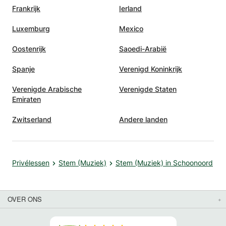
Frankrijk
Ierland
Luxemburg
Mexico
Oostenrijk
Saoedi-Arabië
Spanje
Verenigd Koninkrijk
Verenigde Arabische
Verenigde Staten
Emiraten
Zwitserland
Andere landen
Privélessen
Stem (Muziek)
Stem (Muziek) in Schoonoord
OVER ONS