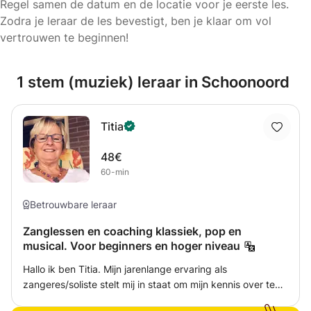
Regel samen de datum en de locatie voor je eerste les.
Zodra je leraar de les bevestigt, ben je klaar om vol
vertrouwen te beginnen!
1 stem (muziek) leraar in Schoonoord
Titia
48€
60-min
Betrouwbare leraar
Zanglessen en coaching klassiek, pop en
musical. Voor beginners en hoger niveau
Hallo ik ben Titia. Mijn jarenlange ervaring als
zangeres/soliste stelt mij in staat om mijn kennis over te
brengen bij mijn leerlingen. Ik geef al 35jr zangles aan