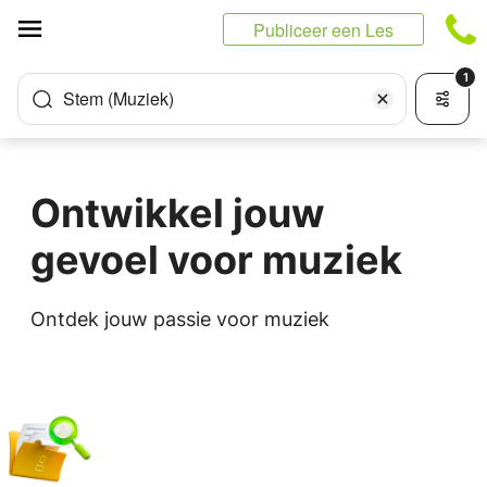
Cookies beheer paneel
Publiceer een Les
1
Stem (Muziek)
Ontwikkel jouw
gevoel voor muziek
Ontdek jouw passie voor muziek