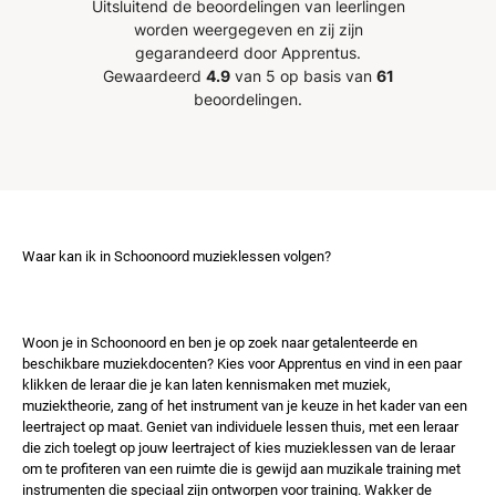
Uitsluitend de beoordelingen van leerlingen
worden weergegeven en zij zijn
gegarandeerd door Apprentus.
Gewaardeerd
4.9
van 5 op basis van
61
beoordelingen.
Waar kan ik in Schoonoord muzieklessen volgen?
Woon je in Schoonoord en ben je op zoek naar getalenteerde en
beschikbare muziekdocenten? Kies voor Apprentus en vind in een paar
klikken de leraar die je kan laten kennismaken met muziek,
muziektheorie, zang of het instrument van je keuze in het kader van een
leertraject op maat. Geniet van individuele lessen thuis, met een leraar
die zich toelegt op jouw leertraject of kies muzieklessen van de leraar
om te profiteren van een ruimte die is gewijd aan muzikale training met
instrumenten die speciaal zijn ontworpen voor training. Wakker de