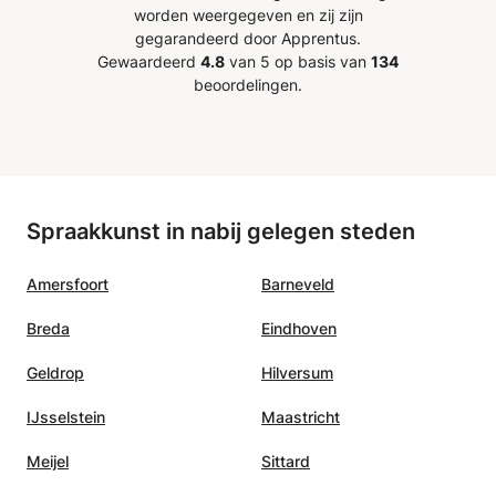
worden weergegeven en zij zijn
gegarandeerd door Apprentus.
Gewaardeerd
4.8
van 5 op basis van
134
beoordelingen.
Spraakkunst in nabij gelegen steden
Amersfoort
Barneveld
Breda
Eindhoven
Geldrop
Hilversum
IJsselstein
Maastricht
Meijel
Sittard