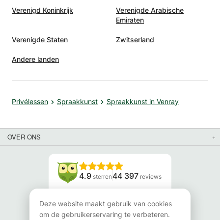
Verenigd Koninkrijk
Verenigde Arabische
Emiraten
Verenigde Staten
Zwitserland
Andere landen
Privélessen
Spraakkunst
Spraakkunst in Venray
OVER ONS
4.9
44 397
sterren
reviews
Lees onze reviews
Deze website maakt gebruik van cookies
om de gebruikerservaring te verbeteren.