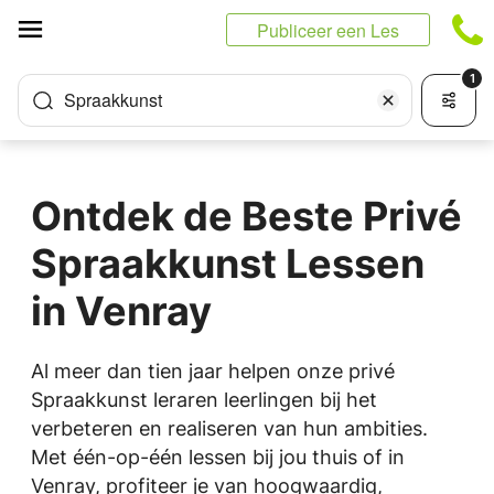
Cookies beheer paneel
Publiceer een Les
1
Spraakkunst
Ontdek de Beste Privé
Spraakkunst Lessen
in Venray
Al meer dan tien jaar helpen onze privé
Spraakkunst leraren leerlingen bij het
verbeteren en realiseren van hun ambities.
Met één-op-één lessen bij jou thuis of in
Venray, profiteer je van hoogwaardig,