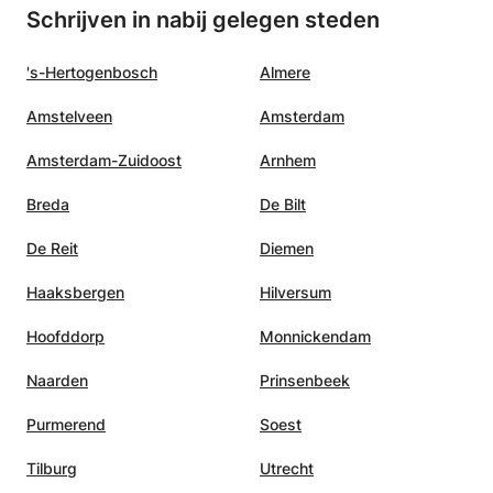
Schrijven in nabij gelegen steden
's-Hertogenbosch
Almere
Amstelveen
Amsterdam
Amsterdam-Zuidoost
Arnhem
Breda
De Bilt
De Reit
Diemen
Haaksbergen
Hilversum
Hoofddorp
Monnickendam
Naarden
Prinsenbeek
Purmerend
Soest
Tilburg
Utrecht