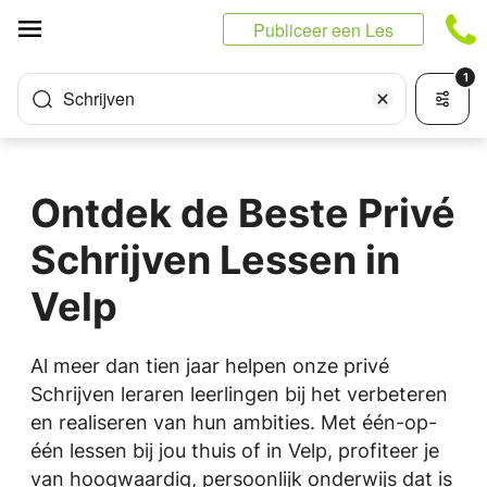
Cookies beheer paneel
Publiceer een Les
1
Schrijven
Ontdek de Beste Privé
Schrijven Lessen in
Velp
Al meer dan tien jaar helpen onze privé
Schrijven leraren leerlingen bij het verbeteren
en realiseren van hun ambities. Met één-op-
één lessen bij jou thuis of in Velp, profiteer je
van hoogwaardig, persoonlijk onderwijs dat is