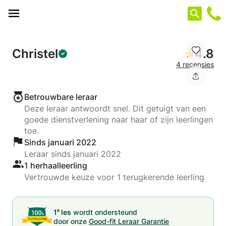
Cookies beheer paneel
Christel
4.8
4 recensies
Betrouwbare leraar
Deze leraar antwoordt snel. Dit getuigt van een
goede dienstverlening naar haar of zijn leerlingen
toe.
Sinds januari 2022
Leraar sinds januari 2022
1 herhaalleerling
Vertrouwde keuze voor 1 terugkerende leerling
e
1
les
wordt ondersteund
door onze
Good-fit Leraar Garantie