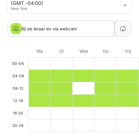
(GMT -04:00)
New York
Bij de leraar en via webcam
Ma
Di
Woe
Do
Vrij
00-04
04-08
08-12
12-16
16-20
20-24