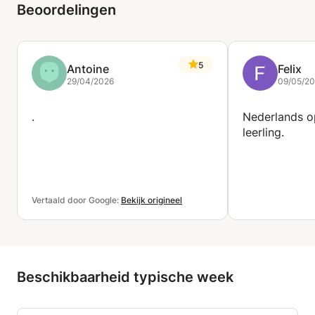
Beoordelingen
5
Antoine
Felix
29/04/2026
09/05/2
.
Nederlands o
leerling.
Vertaald door Google:
Bekijk origineel
Beschikbaarheid typische week