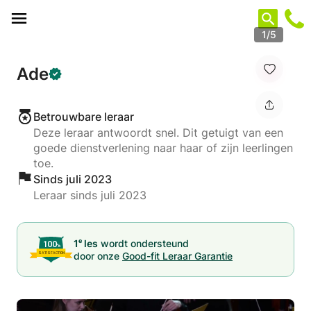
Cookies beheer paneel
1/5
Ade
Betrouwbare leraar
Deze leraar antwoordt snel. Dit getuigt van een
goede dienstverlening naar haar of zijn leerlingen
toe.
Sinds juli 2023
Leraar sinds juli 2023
e
1
les
wordt ondersteund
door onze
Good-fit Leraar Garantie