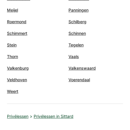
Meijel
Panningen
Roermond
Schilberg
Schimmert
Schinnen
Stein
Tegelen
Thorn
Vaals
Valkenburg
Valkenswaard
Veldhoven
Voerendaal
Weert
Privélessen
Privélessen in Sittard