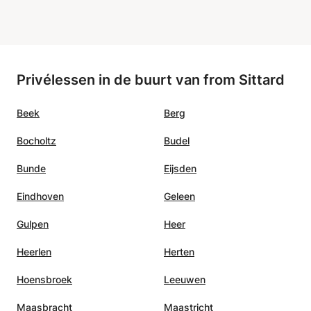
Privélessen in de buurt van from Sittard
Beek
Berg
Bocholtz
Budel
Bunde
Eijsden
Eindhoven
Geleen
Gulpen
Heer
Heerlen
Herten
Hoensbroek
Leeuwen
Maasbracht
Maastricht