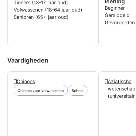
leerling
Tieners (13-17 jaar oud)
Beginner
Volwassenen (18-64 jaar oud)
Gemiddeld
Senioren (65+ jaar oud)
Gevorderden
Vaardigheden
Chinees
Aziatische
wetenschap
Chinees voor volwassenen
School
(universitair