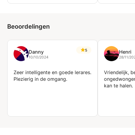
Beoordelingen
5
Danny
Henri
10/10/2024
28/11/20
Zeer intelligente en goede lerares.
Vriendelijk,
Plezierig in de omgang.
ongedwongen 
kan te halen.