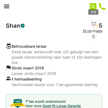
Cookies beheer paneel
1/3
Shan
5
18 recensies
Betrouwbare leraar
Deze leraar antwoordt snel. Dit getuigt van een
goede dienstverlening naar haar of zijn leerlingen
toe.
Sinds maart 2019
Leraar sinds maart 2019
1 herhaalleerling
Vertrouwde keuze voor 1 terugkerende leerling
e
1
les
wordt ondersteund
door onze
Good-fit Leraar Garantie