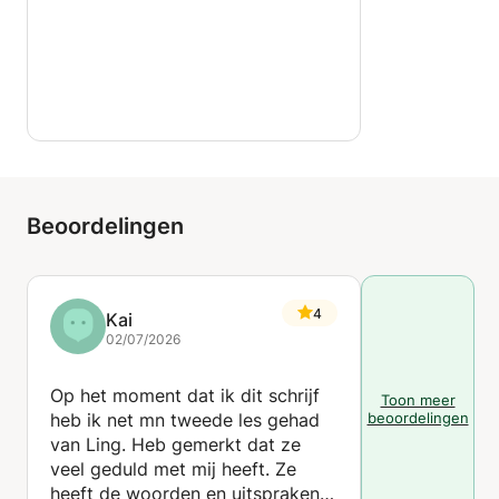
Beoordelingen
4
Kai
02/07/2026
Op het moment dat ik dit schrijf
Toon meer
heb ik net mn tweede les gehad
beoordelingen
van Ling. Heb gemerkt dat ze
veel geduld met mij heeft. Ze
heeft de woorden en uitspraken