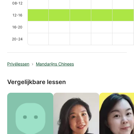
08-12
12-16
16-20
20-24
Privélessen
Mandarijns Chinees
Vergelijkbare lessen