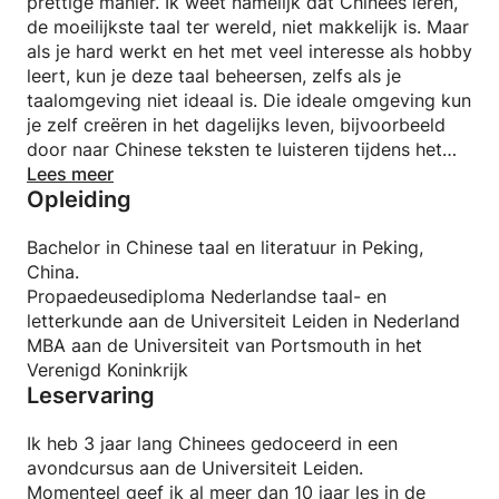
prettige manier. Ik weet namelijk dat Chinees leren,
de moeilijkste taal ter wereld, niet makkelijk is. Maar
als je hard werkt en het met veel interesse als hobby
leert, kun je deze taal beheersen, zelfs als je
taalomgeving niet ideaal is. Die ideale omgeving kun
je zelf creëren in het dagelijks leven, bijvoorbeeld
door naar Chinese teksten te luisteren tijdens het
autorijden of door in je vrije tijd naar Chinese series
Lees meer
Opleiding
te kijken. Ik leg de nadruk meer op praktische
oefeningen dan op het leren uit lesboeken. Een taal
leren betekent durven praten, blijven luisteren, lezen
Bachelor in Chinese taal en literatuur in Peking,
en onthouden. Dagelijkse oefening is erg belangrijk
China.
voor beginners. Totdat je een bepaald niveau
Propaedeusediploma Nederlandse taal- en
bereikt, krijg je steeds meer gevoel voor Mandarijn
letterkunde aan de Universiteit Leiden in Nederland
en wordt het steeds makkelijker. Ik heb veel ervaring
MBA aan de Universiteit van Portsmouth in het
met het lesgeven in Mandarijn aan alle niveaus en
Verenigd Koninkrijk
Leservaring
leeftijden, dus ik heb er alle vertrouwen in dat ik je
goed les kan geven, zolang je er maar echt voor
gaat. 😏
Ik heb 3 jaar lang Chinees gedoceerd in een
avondcursus aan de Universiteit Leiden.
Momenteel geef ik al meer dan 10 jaar les in de