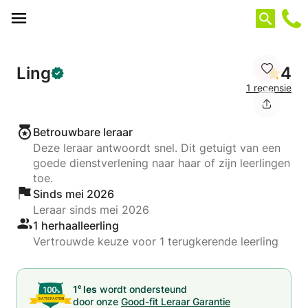
Cookies beheer paneel
Ling
4
1 recensie
Betrouwbare leraar
Deze leraar antwoordt snel. Dit getuigt van een
goede dienstverlening naar haar of zijn leerlingen
toe.
Sinds mei 2026
Leraar sinds mei 2026
1 herhaalleerling
Vertrouwde keuze voor 1 terugkerende leerling
e
1
les
wordt ondersteund
door onze
Good-fit Leraar Garantie