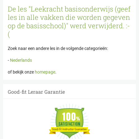
Cookies beheer paneel
De les "Leekracht basisonderwijs (geef
les in alle vakken die worden gegeven
op de basisschool)" werd verwijderd. :-
(
Zoek naar een andere les in de volgende categorieën:
-
Nederlands
of bekijk onze
homepage
.
Good-fit Leraar Garantie