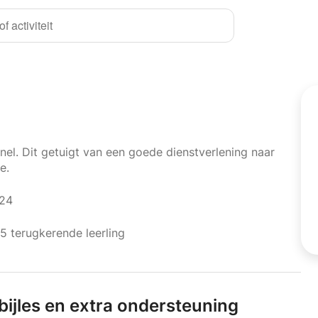
f activiteit
nel. Dit getuigt van een goede dienstverlening naar
e.
024
 terugkerende leerling
bijles en extra ondersteuning