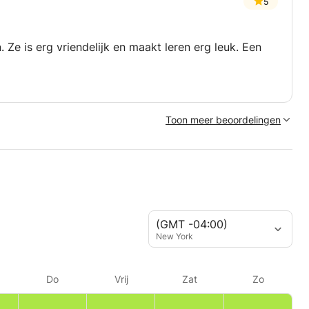
5
. Ze is erg vriendelijk en maakt leren erg leuk. Een
Toon meer beoordelingen
(GMT -04:00)
New York
Do
Vrij
Zat
Zo