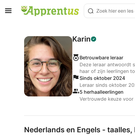
Cookies beheer paneel
Zoek hier een les o
Karin
Betrouwbare leraar
Deze leraar antwoordt s
haar of zijn leerlingen to
Sinds oktober 2024
Leraar sinds oktober 2
5 herhaalleerlingen
Vertrouwde keuze voor 5
Nederlands en Engels - taalles,