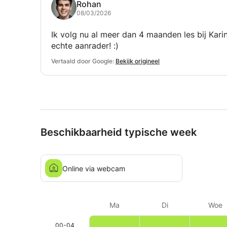
Rohan
08/03/2026
Ik volg nu al meer dan 4 maanden les bij Karin
echte aanrader! :)
Vertaald door Google:
Bekijk origineel
Beschikbaarheid typische week
Online via webcam
Ma
Di
Woe
00-04