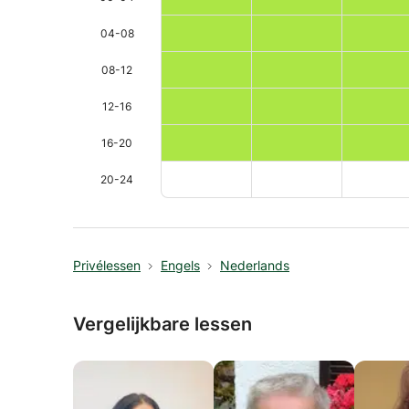
04-08
08-12
12-16
16-20
20-24
Privélessen
Engels
Nederlands
Vergelijkbare lessen