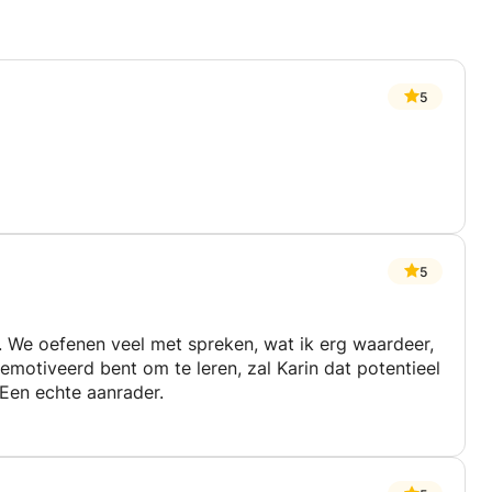
5
5
. We oefenen veel met spreken, wat ik erg waardeer,
 gemotiveerd bent om te leren, zal Karin dat potentieel
 Een echte aanrader.