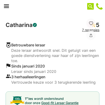
Cookies beheer paneel
Catharina
5
7 recensies
Betrouwbare leraar
Deze leraar antwoordt snel. Dit getuigt van een
goede dienstverlening naar haar of zijn leerlingen
toe.
Sinds januari 2020
Leraar sinds januari 2020
3 herhaalleerlingen
Vertrouwde keuze voor 3 terugkerende leerling
e
1
les
wordt ondersteund
door onze
Good-fit Leraar Garantie