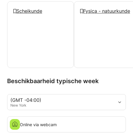
Scheikunde
Fysica - natuurkunde
Beschikbaarheid typische week
(GMT -04:00)
New York
Online via webcam