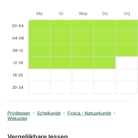
Ma
Di
Woe
Do
Vrij
00-04
04-08
08-12
12-16
16-20
20-24
Privélessen
Scheikunde
Fysica - Natuurkunde
Wiskunde
Vergelijkbare lessen