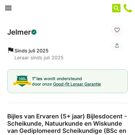
Cookies beheer paneel
Jelmer
Sinds juli 2025
Leraar sinds juli 2025
e
1
les
wordt ondersteund
door onze
Good-fit Leraar Garantie
Bijles van Ervaren (5+ jaar) Bijlesdocent -
Scheikunde,
Natuurkunde en Wiskunde
van Gediplomeerd Scheikundige (BSc en