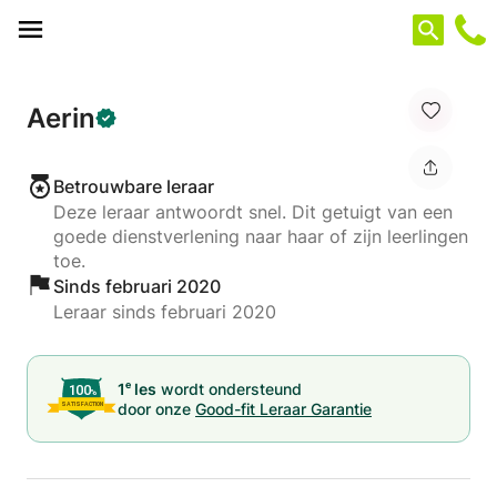
Cookies beheer paneel
Aerin
Betrouwbare leraar
Deze leraar antwoordt snel. Dit getuigt van een
goede dienstverlening naar haar of zijn leerlingen
toe.
Sinds februari 2020
Leraar sinds februari 2020
e
1
les
wordt ondersteund
door onze
Good-fit Leraar Garantie