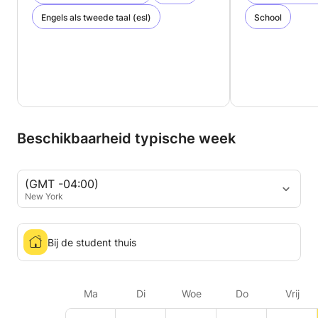
Engels als tweede taal (esl)
School
Beschikbaarheid typische week
(GMT -04:00)
New York
Bij de student thuis
Ma
Di
Woe
Do
Vrij