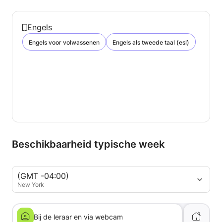
Engels
Engels voor volwassenen
Engels als tweede taal (esl)
Beschikbaarheid typische week
(GMT -04:00)
New York
Bij de leraar en via webcam