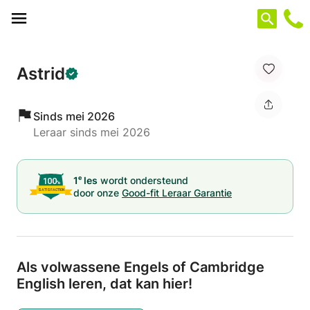
Cookies beheer paneel
Astrid
Sinds mei 2026
Leraar sinds mei 2026
e
1
les
wordt ondersteund
door onze
Good-fit Leraar Garantie
Als volwassene Engels of Cambridge
English leren,
dat kan hier!