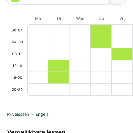
Ma
Di
Woe
Do
Vrij
00-04
04-08
08-12
12-16
16-20
20-24
Privélessen
Engels
Vergelijkbare lessen