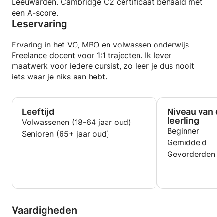
Leeuwarden. Cambridge C2 certificaat behaald met
een A-score.
Leservaring
Ervaring in het VO, MBO en volwassen onderwijs.
Freelance docent voor 1:1 trajecten. Ik lever
maatwerk voor iedere cursist, zo leer je dus nooit
iets waar je niks aan hebt.
Leeftijd
Niveau van 
leerling
Volwassenen (18-64 jaar oud)
Beginner
Senioren (65+ jaar oud)
Gemiddeld
Gevorderden
Vaardigheden