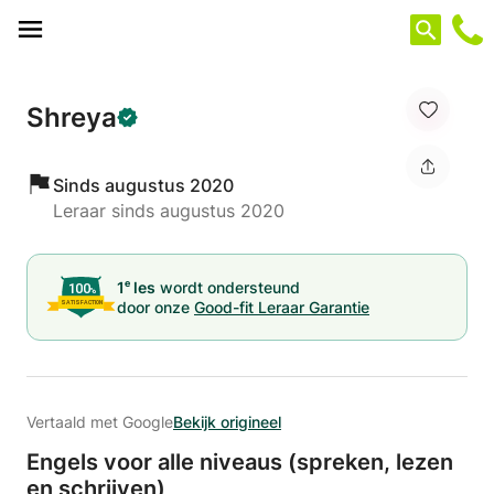
Cookies beheer paneel
Shreya
Sinds augustus 2020
Leraar sinds augustus 2020
e
1
les
wordt ondersteund
door onze
Good-fit Leraar Garantie
Vertaald met Google
Bekijk origineel
Engels voor alle niveaus (spreken,
lezen
en schrijven)