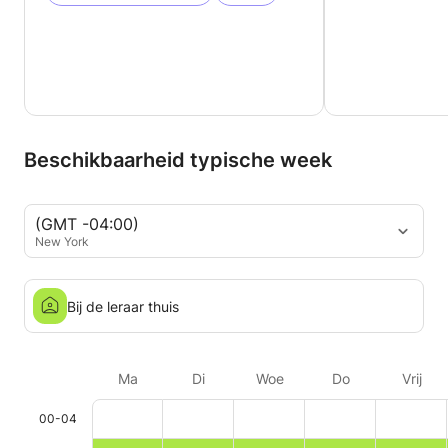
Beschikbaarheid typische week
(GMT -04:00)
New York
Bij de leraar thuis
Ma
Di
Woe
Do
Vrij
00-04