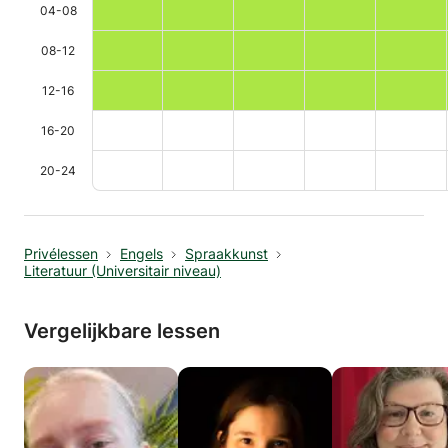
04-08
08-12
12-16
16-20
20-24
Privélessen
Engels
Spraakkunst
Literatuur (Universitair niveau)
Vergelijkbare lessen