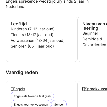
Engels sprekende wedstrijdjury sinds 2 jaar in
Nederland.
Leeftijd
Niveau van 
leerling
Kinderen (7-12 jaar oud)
Beginner
Tieners (13-17 jaar oud)
Gemiddeld
Volwassenen (18-64 jaar oud)
Gevorderden
Senioren (65+ jaar oud)
Vaardigheden
Engels
Spraakkuns
Engels als tweede taal (esl)
Engels voor volwassenen
School