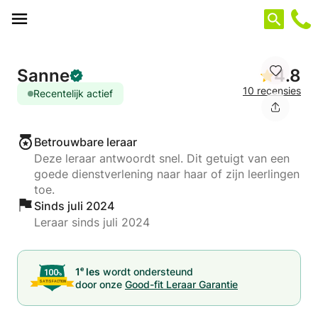
Cookies beheer paneel
Sanne
4.8
10 recensies
Recentelijk actief
Betrouwbare leraar
Deze leraar antwoordt snel. Dit getuigt van een
goede dienstverlening naar haar of zijn leerlingen
toe.
Sinds juli 2024
Leraar sinds juli 2024
e
1
les
wordt ondersteund
door onze
Good-fit Leraar Garantie