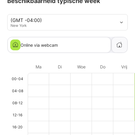
Beschikbaarheid typische week
(GMT -04:00)
New York
Online via webcam
Ma
Di
Woe
Do
Vrij
00-04
04-08
08-12
12-16
16-20