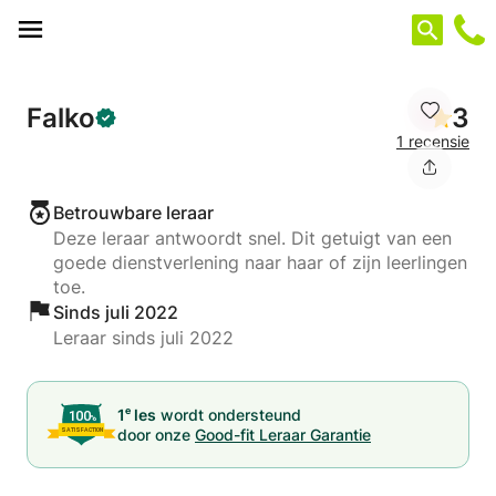
Cookies beheer paneel
Falko
3
1 recensie
Betrouwbare leraar
Deze leraar antwoordt snel. Dit getuigt van een
goede dienstverlening naar haar of zijn leerlingen
toe.
Sinds juli 2022
Leraar sinds juli 2022
e
1
les
wordt ondersteund
door onze
Good-fit Leraar Garantie