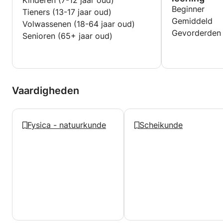
Kinderen (7-12 jaar oud)
Beginner
Tieners (13-17 jaar oud)
Gemiddeld
Volwassenen (18-64 jaar oud)
Gevorderden
Senioren (65+ jaar oud)
Vaardigheden
Fysica - natuurkunde
Scheikunde