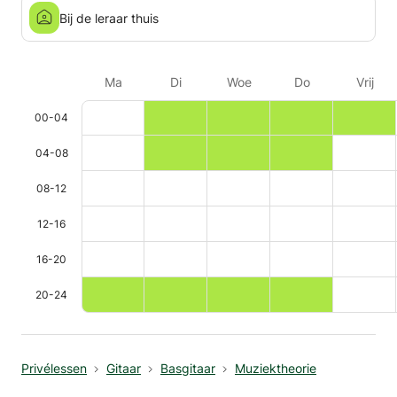
Bij de leraar thuis
Ma
Di
Woe
Do
Vrij
00-04
04-08
08-12
12-16
16-20
20-24
Privélessen
Gitaar
Basgitaar
Muziektheorie