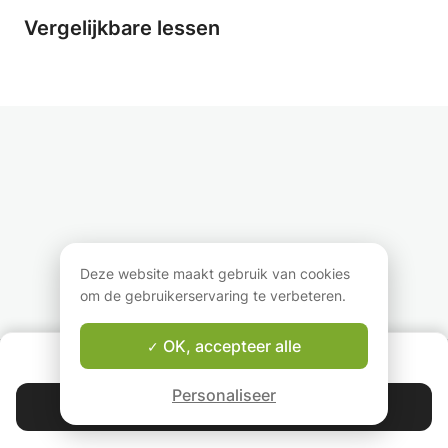
Vergelijkbare lessen
Deze website maakt gebruik van cookies
om de gebruikerservaring te verbeteren.
OK, accepteer alle
OVER ONS
Good-fit Leraar Garantie
Personaliseer
Contacteer Jesse
4.9
44 399
sterren
reviews