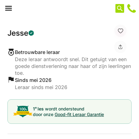
Cookies beheer paneel
Jesse
Betrouwbare leraar
Deze leraar antwoordt snel. Dit getuigt van een
goede dienstverlening naar haar of zijn leerlingen
toe.
Sinds mei 2026
Leraar sinds mei 2026
e
1
les
wordt ondersteund
door onze
Good-fit Leraar Garantie