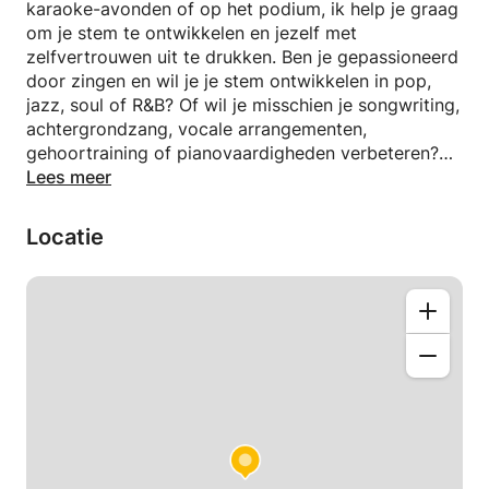
karaoke-avonden of op het podium, ik help je graag
om je stem te ontwikkelen en jezelf met
zelfvertrouwen uit te drukken. Ben je gepassioneerd
door zingen en wil je je stem ontwikkelen in pop,
jazz, soul of R&B? Of wil je misschien je songwriting,
achtergrondzang, vocale arrangementen,
gehoortraining of pianovaardigheden verbeteren?
Ongeacht je ervaringsniveau, ik begeleid je graag!
Lees meer
💡 Wat ik aanbied:
Locatie
✔️ Zanglessen: Zangtechniek, podiumuitstraling,
emotionele expressie
✔️ Songinterpretatie: leer om echt verbinding te
maken met de liedjes die je zingt
✔️ Songwriting & Vocal Arranging: Druk jezelf uit
door middel van originele muziek
✔️ Achtergrondzang en harmoniewerk: leer leadzang
te mengen en te ondersteunen
✔️ Oortraining: Verbeter de
toonhoogtenauwkeurigheid en muzikaliteit