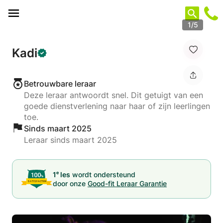
Cookies beheer paneel
1/5
Kadi
Betrouwbare leraar
Deze leraar antwoordt snel. Dit getuigt van een
goede dienstverlening naar haar of zijn leerlingen
toe.
Sinds maart 2025
Leraar sinds maart 2025
e
1
les
wordt ondersteund
door onze
Good-fit Leraar Garantie