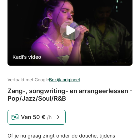
Kadi's video
Vertaald met Google
Bekijk origineel
Zang-,
songwriting- en arrangeerlessen -
Pop/
Jazz/
Soul/
R&B
Van
50 €
/h
Of je nu graag zingt onder de douche, tijdens