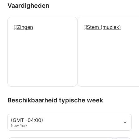
Vaardigheden
Zingen
Stem (muziek)
Beschikbaarheid typische week
(GMT -04:00)
New York