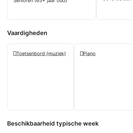
Senioren (65+ jaar oud)
Vaardigheden
Toetsenbord (muziek)
Piano
Beschikbaarheid typische week