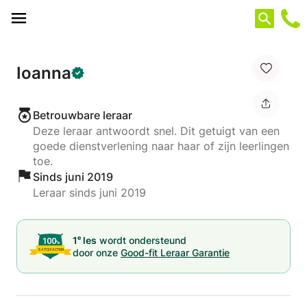
Cookies beheer paneel
Ioanna
Betrouwbare leraar
Deze leraar antwoordt snel. Dit getuigt van een
goede dienstverlening naar haar of zijn leerlingen
toe.
Sinds juni 2019
Leraar sinds juni 2019
e
1
les
wordt ondersteund
door onze
Good-fit Leraar Garantie