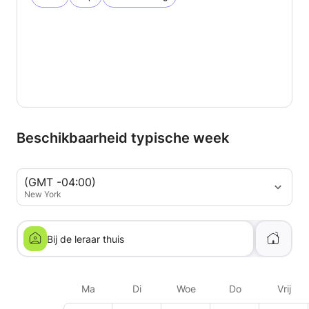
Beschikbaarheid typische week
(GMT -04:00)
New York
Bij de leraar thuis
Ma
Di
Woe
Do
Vrij