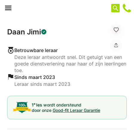
Cookies beheer paneel
Daan Jimi
Betrouwbare leraar
Deze leraar antwoordt snel. Dit getuigt van een
goede dienstverlening naar haar of zijn leerlingen
toe.
Sinds maart 2023
Leraar sinds maart 2023
e
1
les
wordt ondersteund
door onze
Good-fit Leraar Garantie