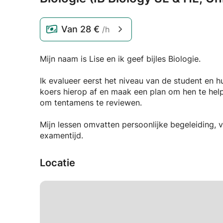
Van
28 €
/h
Mijn naam is Lise en ik geef bijles Biologie.
Ik evalueer eerst het niveau van de student en h
koers hierop af en maak een plan om hen te hel
om tentamens te reviewen.
Mijn lessen omvatten persoonlijke begeleiding, 
examentijd.
Locatie