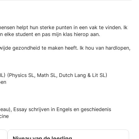
ensen helpt hun sterke punten in een vak te vinden. Ik
 elke student en pas mijn klas hierop aan.
wijde gezondheid te maken heeft. Ik hou van hardlopen,
 HL) (Physics SL, Math SL, Dutch Lang & Lit SL)
pen
niveau), Essay schrijven in Engels en geschiedenis
cine
Niveau van de leerling