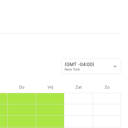
(GMT -04:00)
New York
Do
Vrij
Zat
Zo