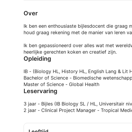
Over
Ik ben een enthousiaste bijlesdocent die graag m
houd graag rekening met de manier van leren van
Ik ben gepassioneerd over alles wat met wereld
heerlijke gerechten koken en creatief zijn.
Opleiding
IB - (Biology HL, History HL, English Lang & Lit
Bachelor of Science - Biomedische wetenschap
Master of Science - Global Health
Leservaring
3 jaar - Bijles (IB Biology SL / HL, Universitair 
2 jaar - Clinical Project Manager - Tropical Medi
Leeftijd